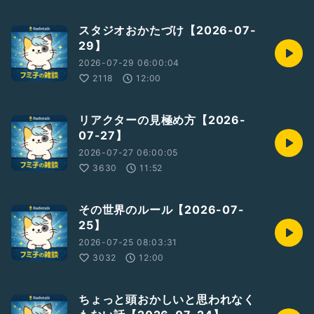
スタジオおかたづけ【2026-07-
29】
2026-07-29 06:00:04
2118
12:00
リアクターの見極め方【2026-
07-27】
2026-07-27 06:00:05
3630
11:52
その世界のルール【2026-07-
25】
2026-07-25 08:03:31
3032
12:00
ちょっと頭おかしいと思われなく