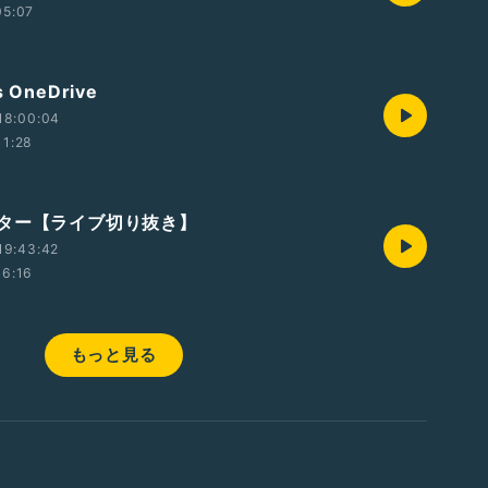
05:07
 OneDrive
18:00:04
11:28
ター【ライブ切り抜き】
19:43:42
06:16
もっと見る