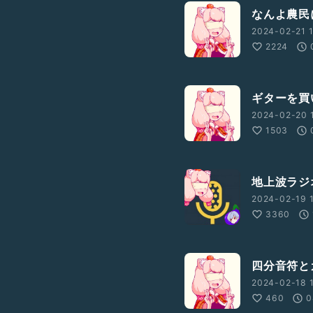
なんよ農民
2024-02-21 1
2224
ギターを買
2024-02-20 
1503
地上波ラジ
2024-02-19 
3360
四分音符と
2024-02-18 
460
0