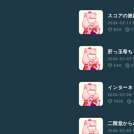
スコアの旅
2024-02-13 
900
1
肝っ玉母ち
2024-02-07 
640
0
インターネ
2024-02-06 
1005
二階堂から
2024-02-05 