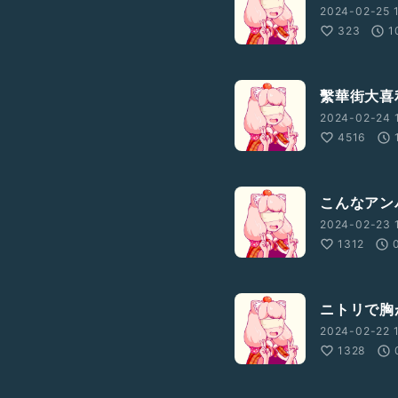
2024-02-25 
323
1
繫華街大喜
2024-02-24 
4516
こんなアン
2024-02-23 
1312
ニトリで胸
2024-02-22 
1328