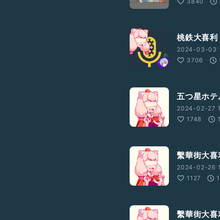
3840
桃鉄大喜利
2024-03-03 
3706
五つ星ホテ
2024-02-27 
1748
繫華街大喜
2024-02-26 
1127
1
繫華街大喜